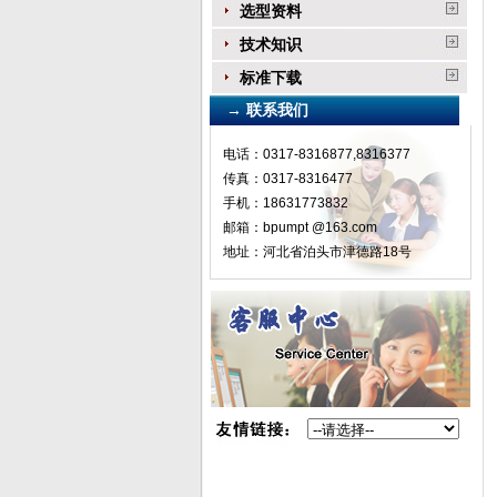
选型资料
技术知识
标准下载
→ 联系我们
电话：0317-8316877,8316377
传真：0317-8316477
手机：18631773832
邮箱：bpumpt @163.com
地址：河北省泊头市津德路18号