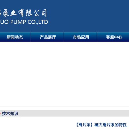
新闻动态
产品展厅
市场应用
客服中心
技术知识
【滑片泵】磁力滑片泵的特性