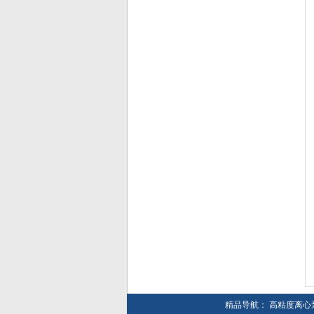
精品导航：
高粘度离心